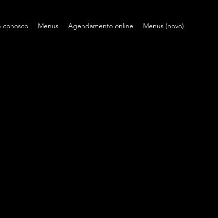
e conosco
Menus
Agendamento online
Menus (novo)