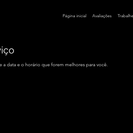
Página inicial
Avaliações
Trabalh
iço
e a data e o horário que forem melhores para você.